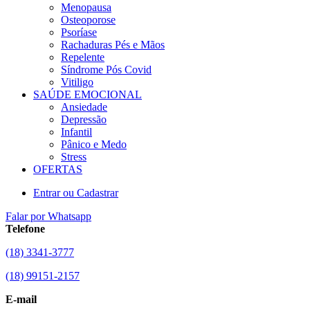
Menopausa
Osteoporose
Psoríase
Rachaduras Pés e Mãos
Repelente
Síndrome Pós Covid
Vitiligo
SAÚDE EMOCIONAL
Ansiedade
Depressão
Infantil
Pânico e Medo
Stress
OFERTAS
Entrar ou Cadastrar
Falar por Whatsapp
Telefone
(18) 3341-3777
(18) 99151-2157
E-mail