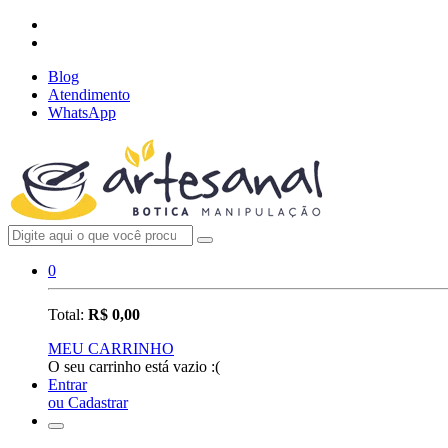
Blog
Atendimento
WhatsApp
0
Total:
R$ 0,00
MEU CARRINHO
O seu carrinho está vazio :(
Entrar
ou Cadastrar