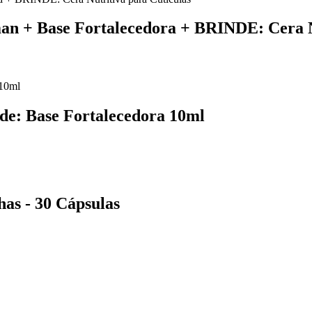
an + Base Fortalecedora + BRINDE: Cera N
nde: Base Fortalecedora 10ml
as - 30 Cápsulas