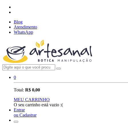
Blog
Atendimento
WhatsApp
0
Total:
R$ 0,00
MEU CARRINHO
O seu carrinho está vazio :(
Entrar
ou Cadastrar