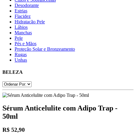
Desodorante
Estrias
Flacidez
Hidratação Pele
Lábios
Manchas
Pele
Pés e Mãos
Proteção Solar e Bronzeamento
Rugas
Unhas
BELEZA
Sérum Anticelulite com Adipo Trap -
50ml
R$ 52,90