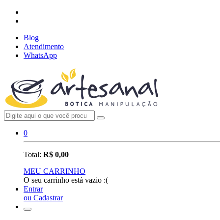
Blog
Atendimento
WhatsApp
0
Total:
R$ 0,00
MEU CARRINHO
O seu carrinho está vazio :(
Entrar
ou Cadastrar