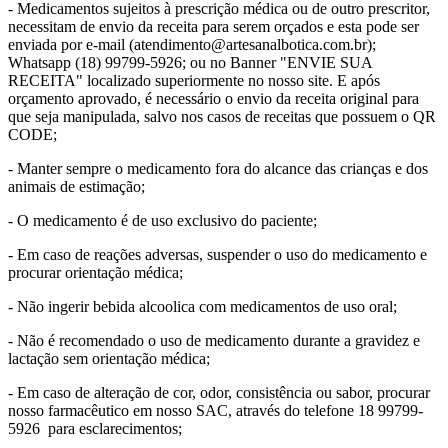
- Medicamentos sujeitos à prescrição médica ou de outro prescritor,
necessitam de envio da receita para serem orçados e esta pode ser
enviada por e-mail (atendimento@artesanalbotica.com.br);
Whatsapp (18) 99799-5926; ou no Banner "ENVIE SUA
RECEITA" localizado superiormente no nosso site. E após
orçamento aprovado, é necessário o envio da receita original para
que seja manipulada, salvo nos casos de receitas que possuem o QR
CODE;
- Manter sempre o medicamento fora do alcance das crianças e dos
animais de estimação;
- O medicamento é de uso exclusivo do paciente;
- Em caso de reações adversas, suspender o uso do medicamento e
procurar orientação médica;
- Não ingerir bebida alcoolica com medicamentos de uso oral;
- Não é recomendado o uso de medicamento durante a gravidez e
lactação sem orientação médica;
- Em caso de alteração de cor, odor, consistência ou sabor, procurar
nosso farmacêutico em nosso SAC, através do telefone 18 99799-
5926 para esclarecimentos;