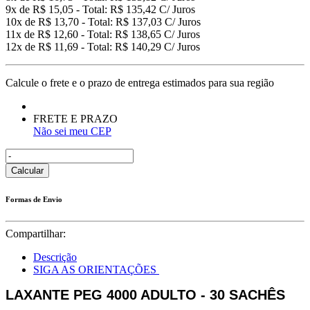
9x de R$ 15,05 - Total: R$ 135,42 C/ Juros
10x de R$ 13,70 - Total: R$ 137,03 C/ Juros
11x de R$ 12,60 - Total: R$ 138,65 C/ Juros
12x de R$ 11,69 - Total: R$ 140,29 C/ Juros
Calcule o frete e o prazo de entrega estimados para sua região
FRETE E PRAZO
Não sei meu CEP
Calcular
Formas de Envio
Compartilhar:
Descrição
SIGA AS ORIENTAÇÕES
LAXANTE PEG 4000 ADULTO - 30 SACHÊS