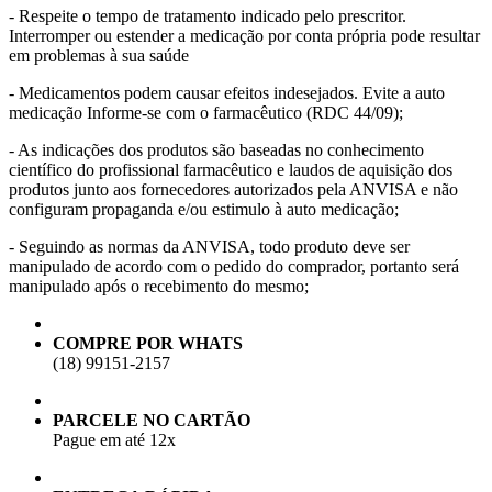
- Respeite o tempo de tratamento indicado pelo prescritor.
Interromper ou estender a medicação por conta própria pode resultar
em problemas à sua saúde
- Medicamentos podem causar efeitos indesejados. Evite a auto
medicação Informe-se com o farmacêutico (RDC 44/09);
- As indicações dos produtos são baseadas no conhecimento
científico do profissional farmacêutico e laudos de aquisição dos
produtos junto aos fornecedores autorizados pela ANVISA e não
configuram propaganda e/ou estimulo à auto medicação;
- Seguindo as normas da ANVISA, todo produto deve ser
manipulado de acordo com o pedido do comprador, portanto será
manipulado após o recebimento do mesmo;
COMPRE POR WHATS
(18) 99151-2157
PARCELE NO CARTÃO
Pague em até 12x