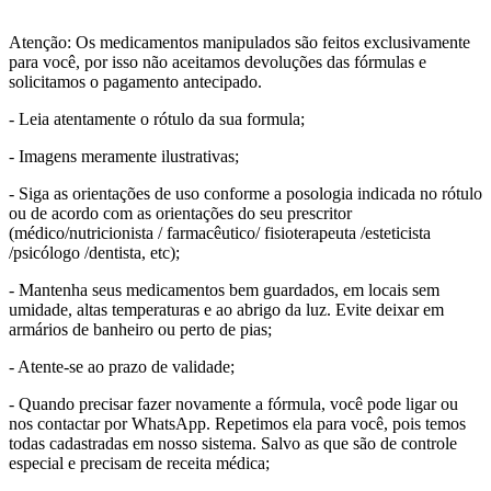
Atenção: Os medicamentos manipulados são feitos exclusivamente
para você, por isso não aceitamos devoluções das fórmulas e
solicitamos o pagamento antecipado.
- Leia atentamente o rótulo da sua formula;
- Imagens meramente ilustrativas;
- Siga as orientações de uso conforme a posologia indicada no rótulo
ou de acordo com as orientações do seu prescritor
(médico/nutricionista / farmacêutico/ fisioterapeuta /esteticista
/psicólogo /dentista, etc);
- Mantenha seus medicamentos bem guardados, em locais sem
umidade, altas temperaturas e ao abrigo da luz. Evite deixar em
armários de banheiro ou perto de pias;
- Atente-se ao prazo de validade;
- Quando precisar fazer novamente a fórmula, você pode ligar ou
nos contactar por WhatsApp. Repetimos ela para você, pois temos
todas cadastradas em nosso sistema. Salvo as que são de controle
especial e precisam de receita médica;