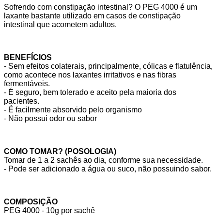
Sofrendo com constipação intestinal? O PEG 4000 é um
laxante bastante utilizado em casos de constipação
intestinal que acometem adultos.
BENEFÍCIOS
- Sem efeitos colaterais, principalmente, cólicas e flatulência,
como acontece nos laxantes irritativos e nas fibras
fermentáveis.
- É seguro, bem tolerado e aceito pela maioria dos
pacientes.
- É facilmente absorvido pelo organismo
- Não possui odor ou sabor
COMO TOMAR? (POSOLOGIA)
Tomar de 1 a 2 sachês ao dia, conforme sua necessidade.
- Pode ser adicionado a água ou suco, não possuindo sabor.
COMPOSIÇÃO
PEG 4000 - 10g por sachê