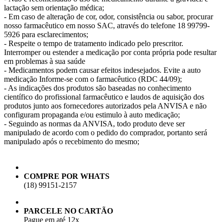
lactação sem orientação médica;
- Em caso de alteração de cor, odor, consistência ou sabor, procurar
nosso farmacêutico em nosso SAC, através do telefone 18 99799-
5926 para esclarecimentos;
- Respeite o tempo de tratamento indicado pelo prescritor.
Interromper ou estender a medicação por conta própria pode resultar
em problemas à sua saúde
- Medicamentos podem causar efeitos indesejados. Evite a auto
medicação Informe-se com o farmacêutico (RDC 44/09);
- As indicações dos produtos são baseadas no conhecimento
científico do profissional farmacêutico e laudos de aquisição dos
produtos junto aos fornecedores autorizados pela ANVISA e não
configuram propaganda e/ou estimulo à auto medicação;
- Seguindo as normas da ANVISA, todo produto deve ser
manipulado de acordo com o pedido do comprador, portanto será
manipulado após o recebimento do mesmo;
COMPRE POR WHATS
(18) 99151-2157
PARCELE NO CARTÃO
Pague em até 12x