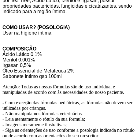
por Tea Tree, Ácido Lático, Mentol e Irgasan, possui
propriedades bactericidas, fungicidas e cicatrizantes, sendo
indicado para a região íntima.
COMO USAR? (POSOLOGIA)
Usar na higiene intima
COMPOSIÇÃO
Ácido Lático 0,1%
Mentol 0,001%
Irgasan 0,5%
Óleo Essencial de Melaleuca 2%
Sabonete íntimo qsp 100ml
Atenção: Todas as nossas fórmulas são de uso individual e
manipuladas de acordo com às necessidades do nosso paciente.
- Com exceção das fórmulas pediátricas, as fórmulas não devem ser
utilizadas por crianças.
- Não manipulamos fórmulas veterinárias.
- Leia atentamente o rótulo da sua formula;
- Imagens meramente ilustrativas;
- Siga as orientações de uso conforme a posologia indicada no rótulo
ou de acordo com as orientações do seu prescritor